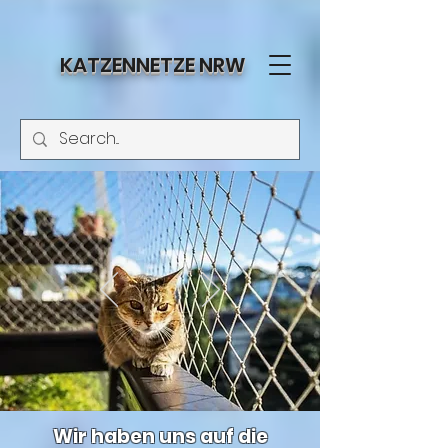
KATZENNETZE NRW
Wir haben uns auf die