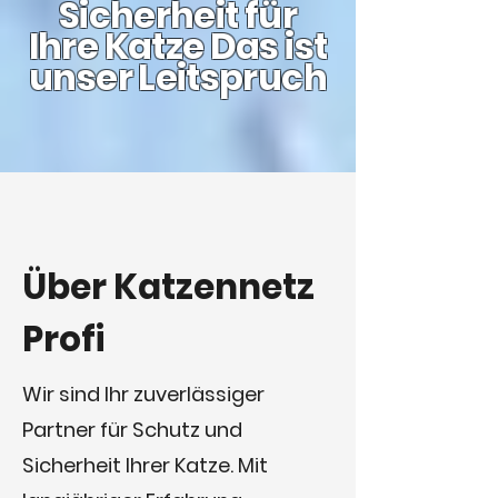
Sicherheit für
Ihre Katze Das ist
unser Leitspruch
Über Katzennetz
Profi
Wir sind Ihr zuverlässiger
Partner für Schutz und
Sicherheit Ihrer Katze. Mit