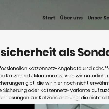
Start
Über uns
Unser S
sicherheit als Sond
fessionellen Katzennetz-Angebote und schaffe
rene Katzennetz Monteure wissen wir natürlich, 
cherungen gibt, die wir hier noch nicht erwähn
ne Sicherung oder Katzennetz-Variante aufzuzäh
on Lösungen zur Katzensicherung, die nicht allt