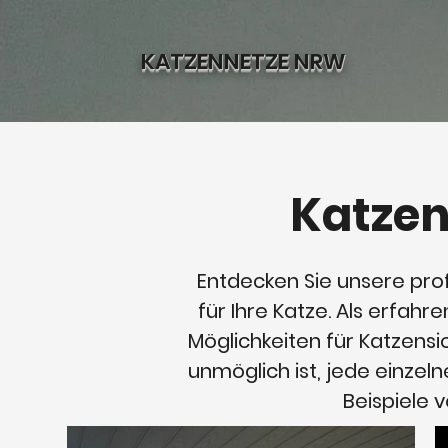
KATZENNETZE NRW
Katzen
Entdecken Sie unsere pro
für Ihre Katze. Als erfah
Möglichkeiten für Katzensi
unmöglich ist, jede einzel
Beispiele v