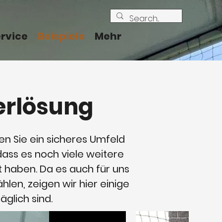
ervice
Beispiele
Mehr
erlösung
n Sie ein sicheres Umfeld
dass es noch viele weitere
t haben. Da es auch für uns
len, zeigen wir hier einige
äglich sind.