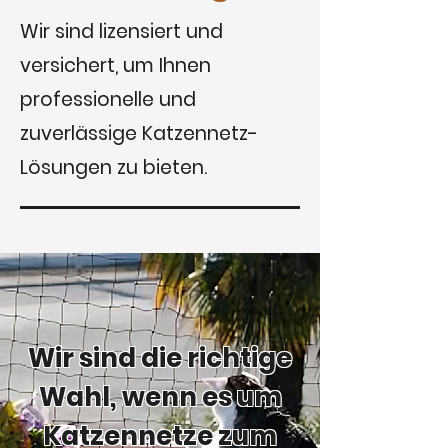
Wir sind lizensiert und
versichert, um Ihnen
professionelle und
zuverlässige Katzennetz-
Lösungen zu bieten.
Wir sind die richtige
Wahl, wenn es um
Katzennetze zum