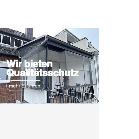
Wir bieten
Qualitätsschutz
mehr Erfahren