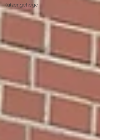
Katzengehege